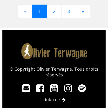
Previous
Next
«
1
2
3
»
© Copyright Olivier Terwagne, Tous droits
réservés
Linktree