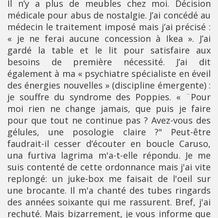
Il n’y a plus de meubles chez moi. Décision
médicale pour abus de nostalgie. J’ai concédé au
médecin le traitement imposé mais j’ai précisé :
« je ne ferai aucune concession à Ikea ». J’ai
gardé la table et le lit pour satisfaire aux
besoins de première nécessité. J’ai dit
également à ma « psychiatre spécialiste en éveil
des énergies nouvelles » (discipline émergente) :
je souffre du syndrome des Poppies. « ¨Pour
moi rien ne change jamais, que puis je faire
pour que tout ne continue pas ? Avez-vous des
gélules, une posologie claire ?" Peut-être
faudrait-il cesser d’écouter en boucle Caruso,
una furtiva lagrima m'a-t-elle répondu. Je me
suis contenté de cette ordonnance mais j'ai vite
replongé: un juke-box me faisait de l'oeil sur
une brocante. Il m'a chanté des tubes ringards
des années soixante qui me rassurent. Bref, j'ai
rechuté. Mais bizarrement, je vous informe que