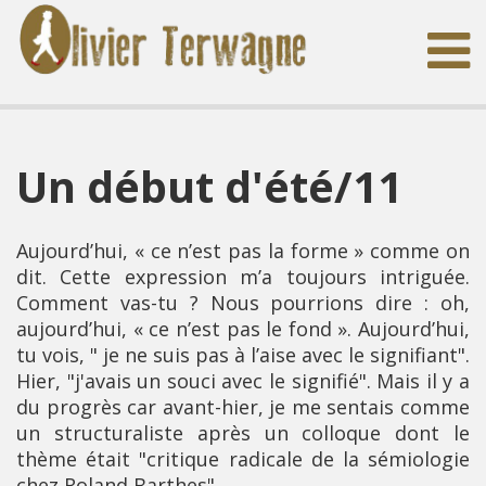
Un début d'été/11
Aujourd’hui, « ce n’est pas la forme » comme on
dit. Cette expression m’a toujours intriguée.
Comment vas-tu ? Nous pourrions dire : oh,
aujourd’hui, « ce n’est pas le fond ». Aujourd’hui,
tu vois, " je ne suis pas à l’aise avec le signifiant".
Hier, "j'avais un souci avec le signifié". Mais il y a
du progrès car avant-hier, je me sentais comme
un structuraliste après un colloque dont le
thème était "critique radicale de la sémiologie
chez Roland Barthes".